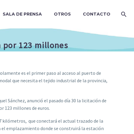
SALA DE PRENSA
OTROS
CONTACTO
ón por 123 millones
solamente es el primer paso al acceso al puerto de
dal que necesita el tejido industrial de la provincia,
el Sánchez, anunció el pasado día 30 la licitación de
por 123 millones de euros.
,7 kilómetros, que conectará el actual trazado de la
ta el emplazamiento donde se construirá la estación