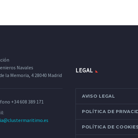
cción
ngenieros Navales
LEGAL
de la Memoria, 4 28040 Madrid
AVISO LEGAL
éfono
+34 608 389 171
POLÍTICA DE PRIVAC
l:
ria@clustermaritimo.es
POLÍTICA DE COOKIE