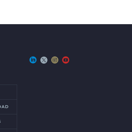
IDAD
S