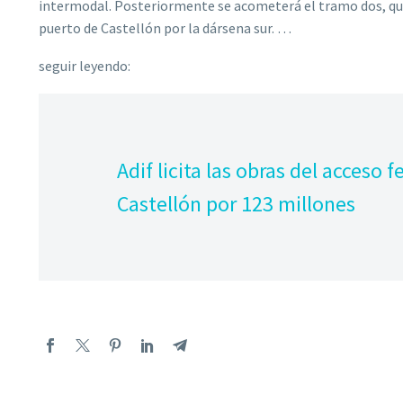
intermodal. Posteriormente se acometerá el tramo dos, que 
puerto de Castellón por la dársena sur. …
seguir leyendo:
Adif licita las obras del acceso f
Castellón por 123 millones