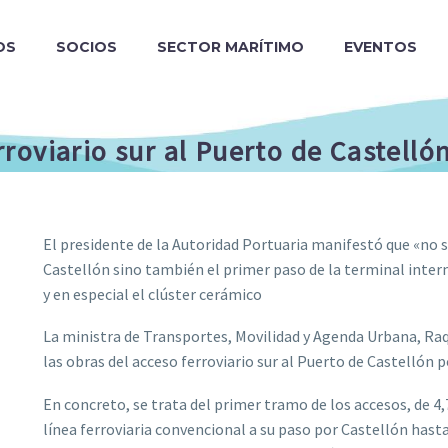
OS
SOCIOS
SECTOR MARÍTIMO
EVENTOS
erroviario sur al Puerto de Castell
El presidente de la Autoridad Portuaria manifestó que «no 
Castellón sino también el primer paso de la terminal intermo
y en especial el clúster cerámico
La ministra de Transportes, Movilidad y Agenda Urbana, Raqu
las obras del acceso ferroviario sur al Puerto de Castellón 
En concreto, se trata del primer tramo de los accesos, de 4
línea ferroviaria convencional a su paso por Castellón has