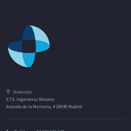
Dirección
E.T.S. Ingenieros Navales
Avenida de la Memoria, 4 28040 Madrid