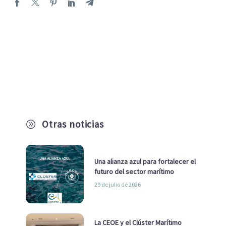
Otras noticias
A
Una alianza azul para fortalecer el
futuro del sector marítimo
29 de julio de 2026
La CEOE y el Clúster Marítimo