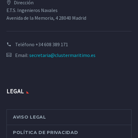
Dirección
E.T.S. Ingenieros Navales
Avenida de la Memoria, 4 28040 Madrid
Teléfono
+34 608 389 171
Email:
secretaria@clustermaritimo.es
LEGAL
AVISO LEGAL
POLÍTICA DE PRIVACIDAD