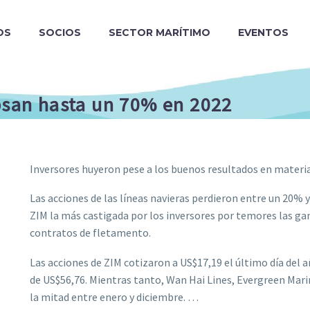
OS
SOCIOS
SECTOR MARÍTIMO
EVENTOS
apsan hasta un 70% en 2022
Inversores huyeron pese a los buenos resultados en materi
Las acciones de las líneas navieras perdieron entre un 20% y
ZIM la más castigada por los inversores por temores las ga
contratos de fletamento.
Las acciones de ZIM cotizaron a US$17,19 el último día del 
de US$56,76. Mientras tanto, Wan Hai Lines, Evergreen Marin
la mitad entre enero y diciembre. …