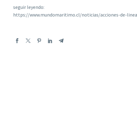
seguir leyendo:
https://www.mundomaritimo.cl/noticias/acciones-de-line