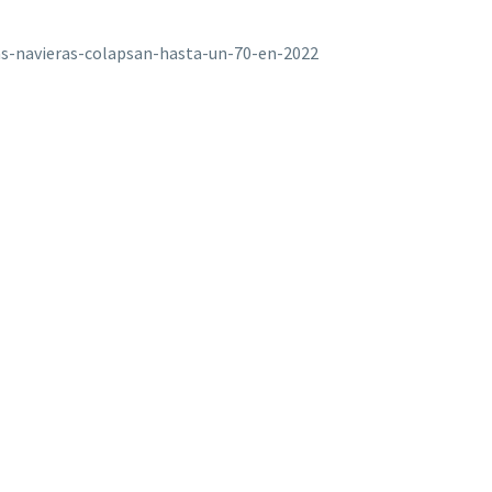
as-navieras-colapsan-hasta-un-70-en-2022