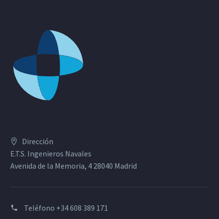
Dirección
E.T.S. Ingenieros Navales
Avenida de la Memoria, 4 28040 Madrid
Teléfono
+34 608 389 171