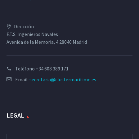
Dirección
E.T.S. Ingenieros Navales
Avenida de la Memoria, 4 28040 Madrid
Teléfono
+34 608 389 171
Email:
secretaria@clustermaritimo.es
LEGAL