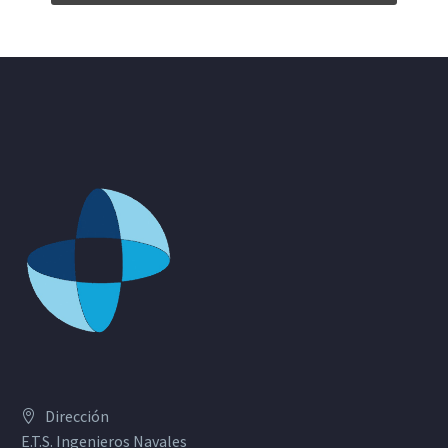
Dirección
E.T.S. Ingenieros Navales