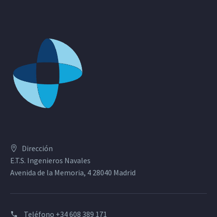
Dirección
E.T.S. Ingenieros Navales
Avenida de la Memoria, 4 28040 Madrid
Teléfono
+34 608 389 171