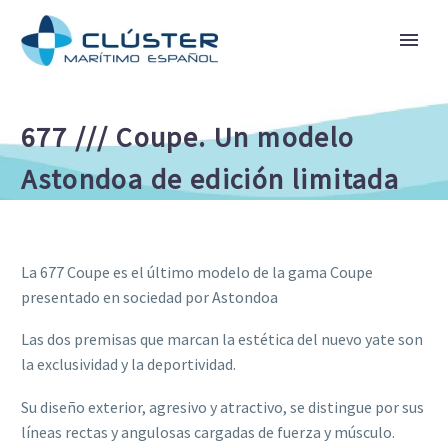
677 /// Coupe. Un modelo
Astondoa de edición limitada
La 677 Coupe es el último modelo de la gama Coupe
presentado en sociedad por Astondoa
Las dos premisas que marcan la estética del nuevo yate son
la exclusividad y la deportividad.
Su diseño exterior, agresivo y atractivo, se distingue por sus
líneas rectas y angulosas cargadas de fuerza y músculo.