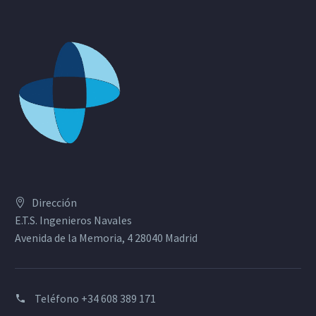
Dirección
E.T.S. Ingenieros Navales
Avenida de la Memoria, 4 28040 Madrid
Teléfono
+34 608 389 171