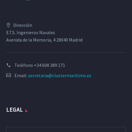
Dirección
E.T.S. Ingenieros Navales
Avenida de la Memoria, 4 28040 Madrid
Teléfono
+34 608 389 171
Email:
secretaria@clustermaritimo.es
LEGAL