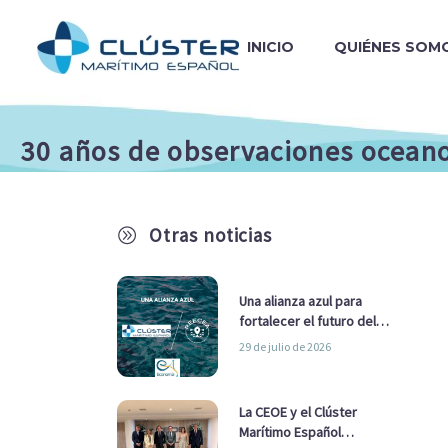
INICIO
QUIÉNES SOM
30 años de observaciones oceano
Otras noticias
A
Una alianza azul para
fortalecer el futuro del
sector marítimo
29 de julio de 2026
La CEOE y el Clúster
Marítimo Español