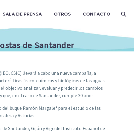
SALA DE PRENSA
OTROS
CONTACTO
costas de Santander
(IEO, CSIC) llevará a cabo una nueva campaña, a
terísticas fisico-químicas y biológicas de las aguas
l objetivo analizar, evaluar y predecir los cambios
y que, en el caso de Santander, cumple 30 años
del buque Ramón Margalef para el estudio de las
ntabria y Asturias.
s de Santander, Gijón y Vigo del Instituto Español de