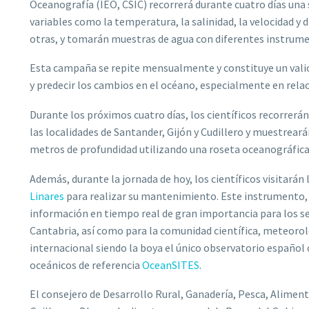
Oceanografía (IEO, CSIC) recorrerá durante cuatro días una
variables como la temperatura, la salinidad, la velocidad y d
otras, y tomarán muestras de agua con diferentes instrume
Esta campaña se repite mensualmente y constituye un valio
y predecir los cambios en el océano, especialmente en relac
Durante los próximos cuatro días, los científicos recorrerán
las localidades de Santander, Gijón y Cudillero y muestreará
metros de profundidad utilizando una roseta oceanográfica 
Además, durante la jornada de hoy, los científicos visitarán 
Linares
para realizar su mantenimiento. Este instrumento, 
información en tiempo real de gran importancia para los se
Cantabria, así como para la comunidad científica, meteor
internacional siendo la boya el único observatorio español 
oceánicos de referencia
OceanSITES
.
El consejero de Desarrollo Rural, Ganadería, Pesca, Alimen