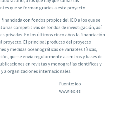
laboratorio, a los que hay que sumar las
ntes que se forman gracias a este proyecto.
 financiada con fondos propios del IEO a los que se
orias competitivas de fondos de investigación, así
s privadas. En los últimos cinco años la financiación
l proyecto. El principal producto del proyecto
es y medidas oceanográficas de variables físicas,
ción, que se envía regularmente a centros y bases de
ublicaciones en revistas y monografías científicas y
y a organizaciones internacionales.
Fuente: ieo
www.ieo.es