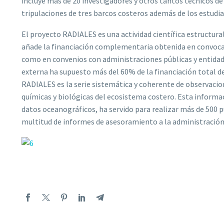
incluye más de 20 investigadores y otros tantos técnicos de 
tripulaciones de tres barcos costeros además de los estudia
El proyecto RADIALES es una actividad científica estructural
añade la financiación complementaria obtenida en convocat
como en convenios con administraciones públicas y entidade
externa ha supuesto más del 60% de la financiación total de
RADIALES es la serie sistemática y coherente de observacion
químicas y biológicas del ecosistema costero. Esta informa
datos oceanográficos, ha servido para realizar más de 500 p
multitud de informes de asesoramiento a la administración 