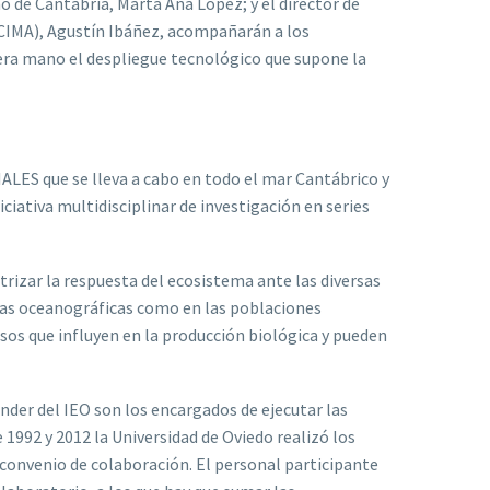
o de Cantabria, Marta Ana López; y el director de
CIMA), Agustín Ibáñez, acompañarán a los
era mano el despliegue tecnológico que supone la
ALES que se lleva a cabo en todo el mar Cantábrico y
ciativa multidisciplinar de investigación en series
izar la respuesta del ecosistema ante las diversas
icas oceanográficas como en las poblaciones
sos que influyen en la producción biológica y pueden
nder del IEO son los encargados de ejecutar las
 1992 y 2012 la Universidad de Oviedo realizó los
 convenio de colaboración. El personal participante