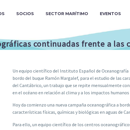
OS
SOCIOS
SECTOR MARÍTIMO
EVENTOS
gráficas continuadas frente a las 
Un equipo científico del Instituto Español de Oceanografía 
bordo del buque Ramón Margalef, para el estudio de las carac
del Cantábrico, un trabajo que se repite mensualmente con e
en el océano en relación al clima y a los impactos humanos 
Hoy da comienzo una nueva campaña oceanográfica a bordo 
características físicas, químicas y biológicas en aguas de Ca
Para ello, un equipo científico de los centros oceanográfico