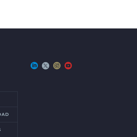
IDAD
S