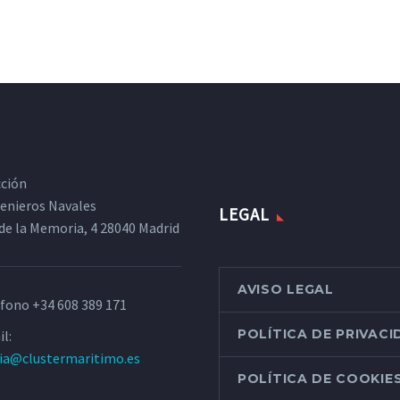
cción
ngenieros Navales
LEGAL
de la Memoria, 4 28040 Madrid
AVISO LEGAL
éfono
+34 608 389 171
POLÍTICA DE PRIVAC
l:
ria@clustermaritimo.es
POLÍTICA DE COOKIE