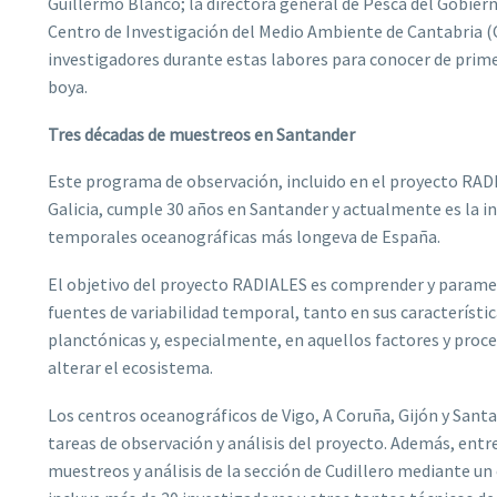
Guillermo Blanco; la directora general de Pesca del Gobiern
Centro de Investigación del Medio Ambiente de Cantabria (
investigadores durante estas labores para conocer de prim
boya.
Tres décadas de muestreos en Santander
Este programa de observación, incluido en el proyecto RADI
Galicia, cumple 30 años en Santander y actualmente es la ini
temporales oceanográficas más longeva de España.
El objetivo del proyecto RADIALES es comprender y parametr
fuentes de variabilidad temporal, tanto en sus característ
planctónicas y, especialmente, en aquellos factores y proce
alterar el ecosistema.
Los centros oceanográficos de Vigo, A Coruña, Gijón y Santa
tareas de observación y análisis del proyecto. Además, entre
muestreos y análisis de la sección de Cudillero mediante un