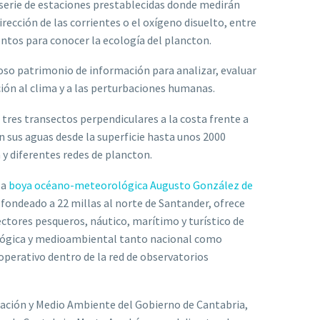
 serie de estaciones prestablecidas donde medirán
irección de las corrientes o el oxígeno disuelto, entre
ntos para conocer la ecología del plancton.
so patrimonio de información para analizar, evaluar
ión al clima y a las perturbaciones humanas.
 tres transectos perpendiculares a la costa frente a
n sus aguas desde la superficie hasta unos 2000
y diferentes redes de plancton.
la
boya océano-meteorológica
Augusto González de
fondeado a 22 millas al norte de Santander, ofrece
ctores pesqueros, náutico, marítimo y turístico de
ológica y medioambiental tanto nacional como
operativo dentro de la red de observatorios
tación y Medio Ambiente del Gobierno de Cantabria,