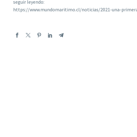
seguir leyendo:
https://www.mundomaritimo.cl/noticias/2021-una-primera