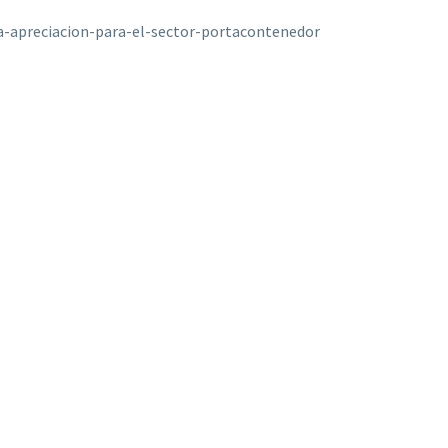
-apreciacion-para-el-sector-portacontenedor