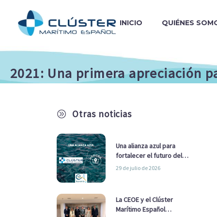
INICIO
QUIÉNES SOM
2021: Una primera apreciación p
Otras noticias
A
Una alianza azul para
fortalecer el futuro del
sector marítimo
29 de julio de 2026
La CEOE y el Clúster
Marítimo Español