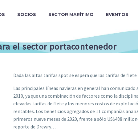
OS
SOCIOS
SECTOR MARÍTIMO
EVENTOS
ara el sector portacontenedor
Dada las altas tarifas spot se espera que las tarifas de flet
Las principales líneas navieras en general han comunicado 
2010, ya que una combinación de factores como la disciplina
elevadas tarifas de flete y los menores costos de explotac
rentables. Los beneficios agregados de 11 compañías anali
primeros nueve meses de 2020, frente a sólo US$488 millon
reporte de Drewry. …