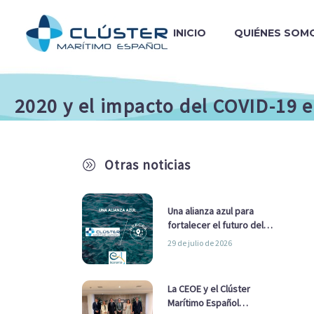
INICIO
QUIÉNES SOM
2020 y el impacto del COVID-19 
Otras noticias
A
Una alianza azul para
fortalecer el futuro del
sector marítimo
29 de julio de 2026
La CEOE y el Clúster
Marítimo Español