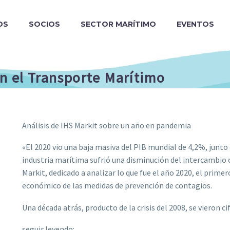
OS
SOCIOS
SECTOR MARÍTIMO
EVENTOS
en el Transporte Marítimo
Análisis de IHS Markit sobre un año en pandemia
«El 2020 vio una baja masiva del PIB mundial de 4,2%, junto 
industria marítima sufrió una disminución del intercambio c
Markit, dedicado a analizar lo que fue el año 2020, el prim
económico de las medidas de prevención de contagios.
Una década atrás, producto de la crisis del 2008, se vieron 
seguir leyendo: