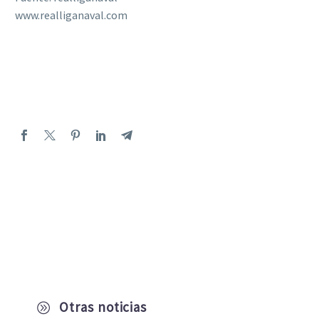
www.realliganaval.com
Otras noticias
A