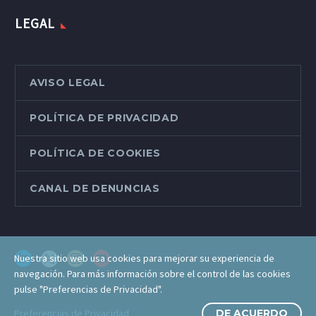
LEGAL
AVISO LEGAL
POLÍTICA DE PRIVACIDAD
POLÍTICA DE COOKIES
CANAL DE DENUNCIAS
Nuestra sitio web usa cookies para mejorar su experiencia de
navegación. Para más información sobre el control de las cookies
pulse "Preferencias de Privacidad".
Preferencias de Privacidad
DE ACUERDO