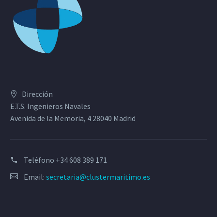
Dirección
E.T.S. Ingenieros Navales
Avenida de la Memoria, 4 28040 Madrid
Teléfono
+34 608 389 171
Email:
secretaria@clustermaritimo.es