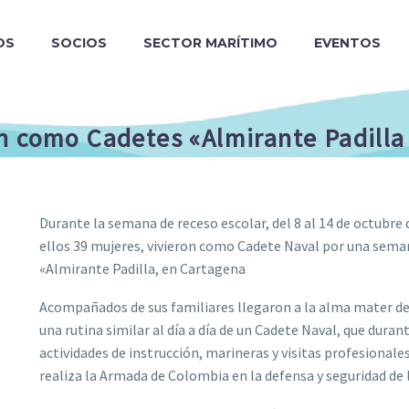
OS
SOCIOS
SECTOR MARÍTIMO
EVENTOS
n como Cadetes «Almirante Padilla
Durante la semana de receso escolar, del 8 al 14 de octubre
ellos 39 mujeres, vivieron como Cadete Naval por una seman
«Almirante Padilla, en Cartagena
Acompañados de sus familiares llegaron a la alma mater de 
una rutina similar al día a día de un Cadete Naval, que duran
actividades de instrucción, marineras y visitas profesionale
realiza la Armada de Colombia en la defensa y seguridad de l