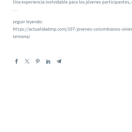
Una experiencia inolvidable para los jóvenes participantes,
…
seguir leyendo:
https://actualidadmp.com/107-jovenes-colombianos-vivie
semana/