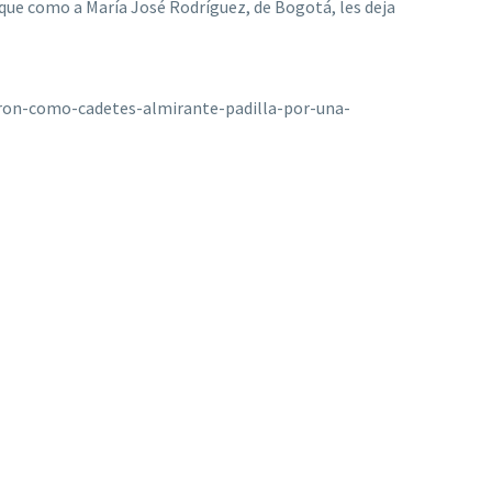
 que como a María José Rodríguez, de Bogotá, les deja
ron-como-cadetes-almirante-padilla-por-una-