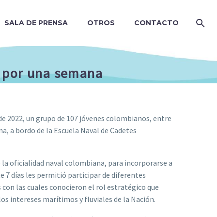
SALA DE PRENSA
OTROS
CONTACTO
 por una semana
 de 2022, un grupo de 107 jóvenes colombianos, entre
a, a bordo de la Escuela Naval de Cadetes
la oficialidad naval colombiana, para incorporarse a
te 7 días les permitió participar de diferentes
s con las cuales conocieron el rol estratégico que
os intereses marítimos y fluviales de la Nación.