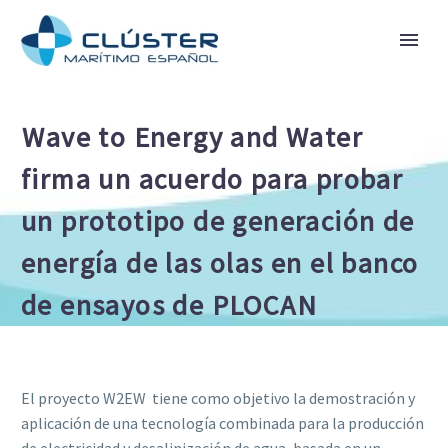
Wave to Energy and Water
firma un acuerdo para probar
un prototipo de generación de
energía de las olas en el banco
de ensayos de PLOCAN
El proyecto W2EW tiene como objetivo la demostración y
aplicación de una tecnología combinada para la producción
de electricidad y desalinización de agua, basada en un