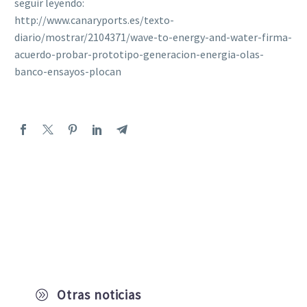
seguir leyendo:
http://www.canaryports.es/texto-
diario/mostrar/2104371/wave-to-energy-and-water-firma-
acuerdo-probar-prototipo-generacion-energia-olas-
banco-ensayos-plocan
Otras noticias
A