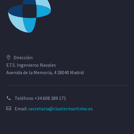
Dirección
E.T.S. Ingenieros Navales
Avenida de la Memoria, 4 28040 Madrid
Teléfono
+34 608 389 171
Email:
secretaria@clustermaritimo.es