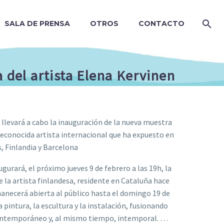
SALA DE PRENSA
OTROS
CONTACTO
a del artista Elena Kervinen
e llevará a cabo la inauguración de la nueva muestra
 reconocida artista internacional que ha expuesto en
, Finlandia y Barcelona
gurará, el próximo jueves 9 de febrero a las 19h, la
de la artista finlandesa, residente en Cataluña hace
anecerá abierta al público hasta el domingo 19 de
 pintura, la escultura y la instalación, fusionando
 contemporáneo y, al mismo tiempo, intemporal. …