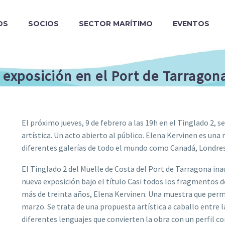
OS
SOCIOS
SECTOR MARÍTIMO
EVENTOS
 exposición en el Port de Tarragon
El próximo jueves, 9 de febrero a las 19h en el Tinglado 2, s
artística. Un acto abierto al público. Elena Kervinen es una
diferentes galerías de todo el mundo como Canadá, Londres
El Tinglado 2 del Muelle de Costa del Port de Tarragona inau
nueva exposición bajo el título Casi todos los fragmentos 
más de treinta años, Elena Kervinen. Una muestra que perm
marzo. Se trata de una propuesta artística a caballo entre la
diferentes lenguajes que convierten la obra con un perfil